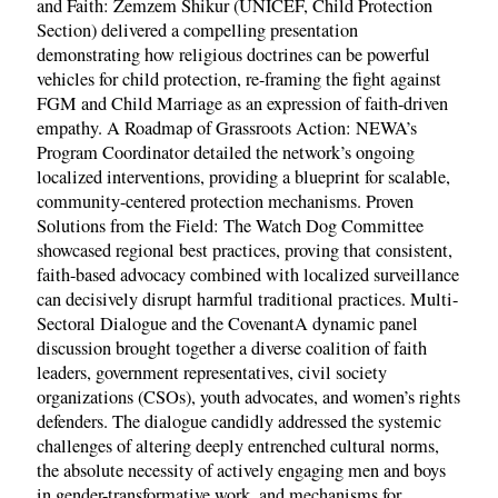
and Faith: Zemzem Shikur (UNICEF, Child Protection
Section) delivered a compelling presentation
demonstrating how religious doctrines can be powerful
vehicles for child protection, re-framing the fight against
FGM and Child Marriage as an expression of faith-driven
empathy. A Roadmap of Grassroots Action: NEWA’s
Program Coordinator detailed the network’s ongoing
localized interventions, providing a blueprint for scalable,
community-centered protection mechanisms. Proven
Solutions from the Field: The Watch Dog Committee
showcased regional best practices, proving that consistent,
faith-based advocacy combined with localized surveillance
can decisively disrupt harmful traditional practices. Multi-
Sectoral Dialogue and the CovenantA dynamic panel
discussion brought together a diverse coalition of faith
leaders, government representatives, civil society
organizations (CSOs), youth advocates, and women’s rights
defenders. The dialogue candidly addressed the systemic
challenges of altering deeply entrenched cultural norms,
the absolute necessity of actively engaging men and boys
in gender-transformative work, and mechanisms for