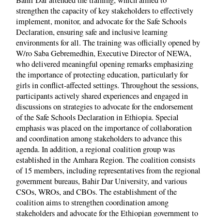
strengthen the capacity of key stakeholders to effectively
implement, monitor, and advocate for the Safe Schools
Declaration, ensuring safe and inclusive learning
environments for all. The training was officially opened by
W/ro Saba Gebremedhin, Executive Director of NEWA,
who delivered meaningful opening remarks emphasizing
the importance of protecting education, particularly for
girls in conflict-affected settings. Throughout the sessions,
participants actively shared experiences and engaged in
discussions on strategies to advocate for the endorsement
of the Safe Schools Declaration in Ethiopia. Special
emphasis was placed on the importance of collaboration
and coordination among stakeholders to advance this
agenda. In addition, a regional coalition group was
established in the Amhara Region. The coalition consists
of 15 members, including representatives from the regional
government bureaus, Bahir Dar University, and various
CSOs, WROs, and CBOs. The establishment of the
coalition aims to strengthen coordination among
stakeholders and advocate for the Ethiopian government to