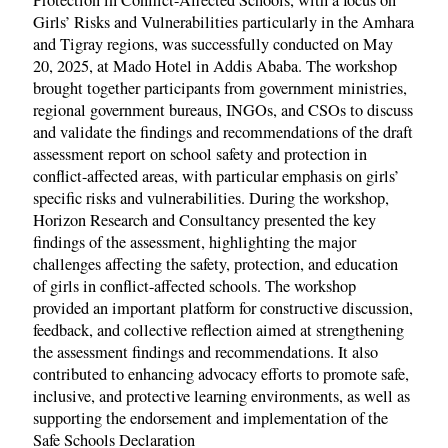
Protection in Conflict-Affected Schools, with a focus on
Girls’ Risks and Vulnerabilities particularly in the Amhara
and Tigray regions, was successfully conducted on May
20, 2025, at Mado Hotel in Addis Ababa. The workshop
brought together participants from government ministries,
regional government bureaus, INGOs, and CSOs to discuss
and validate the findings and recommendations of the draft
assessment report on school safety and protection in
conflict-affected areas, with particular emphasis on girls’
specific risks and vulnerabilities. During the workshop,
Horizon Research and Consultancy presented the key
findings of the assessment, highlighting the major
challenges affecting the safety, protection, and education
of girls in conflict-affected schools. The workshop
provided an important platform for constructive discussion,
feedback, and collective reflection aimed at strengthening
the assessment findings and recommendations. It also
contributed to enhancing advocacy efforts to promote safe,
inclusive, and protective learning environments, as well as
supporting the endorsement and implementation of the
Safe Schools Declaration