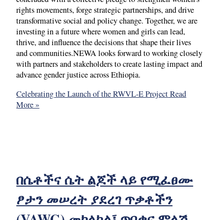
rights movements, forge strategic partnerships, and drive
transformative social and policy change. Together, we are
investing in a future where women and girls can lead,
thrive, and influence the decisions that shape their lives
and communities.NEWA looks forward to working closely
with partners and stakeholders to create lasting impact and
advance gender justice across Ethiopia.
Celebrating the Launch of the RWVL-E Project
Read
More »
በሴቶችና ሴት ልጆች ላይ የሚፈፀሙ
ፆታን መሠረት ያደረገ ጥቃቶችን
(VAWG) መከላከል፤ ጥበቃና ምላሽ