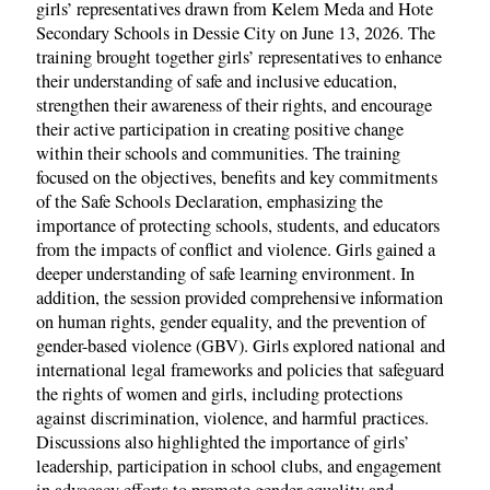
girls’ representatives drawn from Kelem Meda and Hote
Secondary Schools in Dessie City on June 13, 2026. The
training brought together girls’ representatives to enhance
their understanding of safe and inclusive education,
strengthen their awareness of their rights, and encourage
their active participation in creating positive change
within their schools and communities. The training
focused on the objectives, benefits and key commitments
of the Safe Schools Declaration, emphasizing the
importance of protecting schools, students, and educators
from the impacts of conflict and violence. Girls gained a
deeper understanding of safe learning environment. In
addition, the session provided comprehensive information
on human rights, gender equality, and the prevention of
gender-based violence (GBV). Girls explored national and
international legal frameworks and policies that safeguard
the rights of women and girls, including protections
against discrimination, violence, and harmful practices.
Discussions also highlighted the importance of girls’
leadership, participation in school clubs, and engagement
in advocacy efforts to promote gender equality and