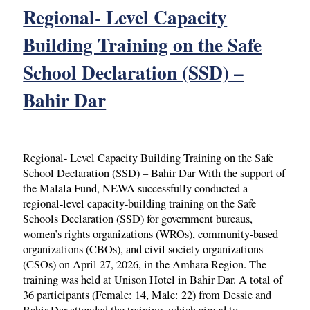
Regional- Level Capacity
Building Training on the Safe
School Declaration (SSD) –
Bahir Dar
Regional- Level Capacity Building Training on the Safe
School Declaration (SSD) – Bahir Dar With the support of
the Malala Fund, NEWA successfully conducted a
regional-level capacity-building training on the Safe
Schools Declaration (SSD) for government bureaus,
women’s rights organizations (WROs), community-based
organizations (CBOs), and civil society organizations
(CSOs) on April 27, 2026, in the Amhara Region. The
training was held at Unison Hotel in Bahir Dar. A total of
36 participants (Female: 14, Male: 22) from Dessie and
Bahir Dar attended the training, which aimed to