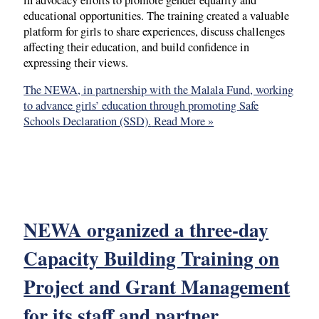
educational opportunities. The training created a valuable
platform for girls to share experiences, discuss challenges
affecting their education, and build confidence in
expressing their views.
The NEWA, in partnership with the Malala Fund, working
to advance girls’ education through promoting Safe
Schools Declaration (SSD).
Read More »
NEWA organized a three-day
Capacity Building Training on
Project and Grant Management
for its staff and partner