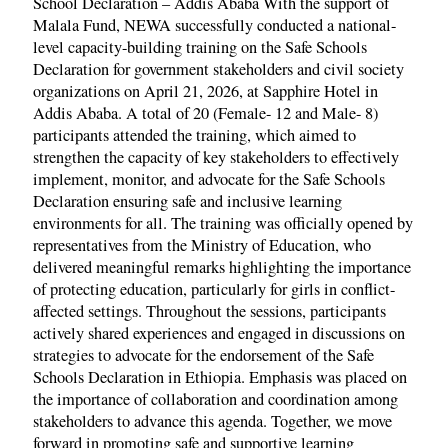
School Declaration – Addis Ababa With the support of
Malala Fund, NEWA successfully conducted a national-
level capacity-building training on the Safe Schools
Declaration for government stakeholders and civil society
organizations on April 21, 2026, at Sapphire Hotel in
Addis Ababa. A total of 20 (Female- 12 and Male- 8)
participants attended the training, which aimed to
strengthen the capacity of key stakeholders to effectively
implement, monitor, and advocate for the Safe Schools
Declaration ensuring safe and inclusive learning
environments for all. The training was officially opened by
representatives from the Ministry of Education, who
delivered meaningful remarks highlighting the importance
of protecting education, particularly for girls in conflict-
affected settings. Throughout the sessions, participants
actively shared experiences and engaged in discussions on
strategies to advocate for the endorsement of the Safe
Schools Declaration in Ethiopia. Emphasis was placed on
the importance of collaboration and coordination among
stakeholders to advance this agenda. Together, we move
forward in promoting safe and supportive learning