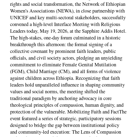
rights and social transformation, the Network of Ethiopian
Women’s Associations (NEWA), in close partnership with
UNICEF and key multi-sectoral stakeholders, successfully
convened a high-level Interface Meeting with Religious
Leaders today, May 19, 2026, at the Sapphire Addis Hotel.
The high-stakes, one-day forum culminated in a historic
breakthrough this afternoon: the formal signing of a
collective covenant by prominent faith leaders, public
officials, and civil society actors, pledging an unyielding
commitment to eliminate Female Genital Mutilation
(FGM), Child Marriage (CM), and all forms of violence
against children across Ethiopia. Recognizing that faith
leaders hold unparalleled influence in shaping community
values and social norms, the meeting shifted the
traditional paradigm by anchoring advocacy in core
theological principles of compassion, human dignity, and
protection of the vulnerable. Mobilizing Faith and FactThe
event featured a series of strategic, participatory sessions
designed to bridge the gap between institutional policy
and community-led execution: The Lens of Compassion